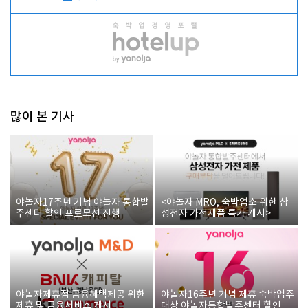
많이 본 기사
야놀자17주년 기념 야놀자 통합발
<야놀자 MRO, 숙박업소 위한 삼
주센터 할인 프로모션 진행
성전자 가전제품 특가 개시>
야놀자제휴점 금융혜택제공 위한
야놀자16주년 기념 제휴 숙박업주
제휴 및 금융서비스 게시
대상 야놀자통합발주센터 할인쿠