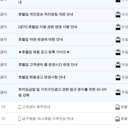
내
제로
공지
호텔업 개인정보 처리방침 개편 안내
운영
공지
[공지] 호텔업 이용 관련 변경 사항 안내
호텔
공지
호텔업 약관 변경에 대한 안내
호텔
공지
★호텔업 채용 공고 등록 가이드★
호텔
공지
호텔업 고객센터 콜 운영시간 변경 안내
호텔
공지
호텔업 채용공고 변경사항 안내
최저임금법 및 거짓구인광고 관련 법규 준수를 위한 모니터
호텔
공지
링 강화
53
고객센터 휴무안내
호텔
52
급구채용, 박스채용 가격인상 안내
호텔