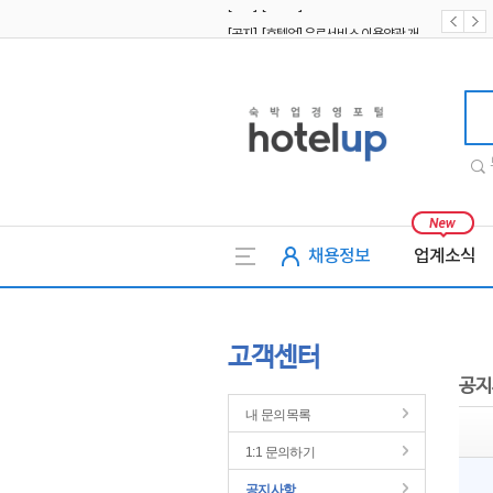
[공지] [호텔업] 유료서비스 이용약관 개정본2 (19.09.02)
[공지] [호텔업] 개인정보 처리방침 개정본2 (19.09.02)
호텔업
채용정보
업계소식
고객센터
공지
내 문의목록
1:1 문의하기
공지사항