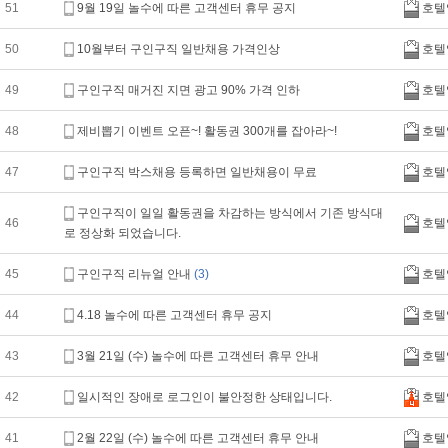
51
9월 19일 놀수에 따른 고객센터 휴무 공지
호텔
50
10월부터 구인구직 일반채용 가격인상
호텔
49
구인구직 매거진 지면 광고 90% 가격 인하
호텔
48
제비뽑기 이벤트 오픈~! 활동권 300개를 잡아라~!
호텔
47
구인구직 박스채용 등록하면 일반채용이 무료
호텔
구인구직이 일일 활동권을 차감하는 방식에서 기존 방식대
46
호텔
로 정상화 되었습니다.
45
구인구직 리뉴얼 안내
(3)
호텔
44
4.18 놀수에 따른 고객센터 휴무 공지
호텔
43
3월 21일 (수) 놀수에 따른 고객센터 휴무 안내
호텔
42
일시적인 장애로 로그인이 불안정한 상태입니다.
호텔
41
2월 22일 (수) 놀수에 따른 고객센터 휴무 안내
호텔