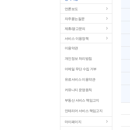
언론보도
자주묻는질문
제휴/광고문의
서비스 이용정책
이용약관
개인정보 처리방침
이메일 무단 수집 거부
유료서비스 이용약관
커뮤니티 운영원칙
부동산 서비스 책임고지
인테리어 서비스 책임고지
마이페이지