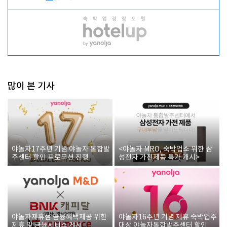
많이 본 기사
야놀자17주년 기념 야놀자 통합발
<야놀자 MRO, 숙박업소 위한 삼
주센터 할인 프로모션 진행
성전자 가전제품 특가 개시>
야놀자제휴점 금융혜택제공 위한
야놀자16주년 기념 제휴 숙박업주
제휴 및 금융서비스 게시
대상 야놀자통합발주센터 할인쿠