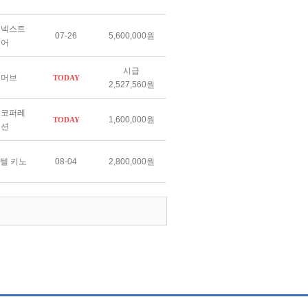
스넥스트
07-26
5,600,000원
도어
시급
텔머브
TODAY
2,527,560원
큐코퍼레
1,600,000원
TODAY
이션
텔 키노
08-04
2,800,000원