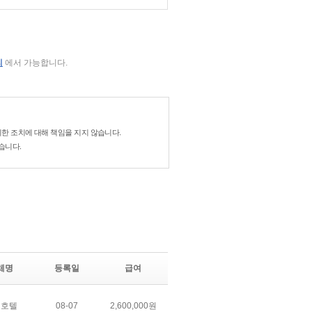
리
에서 가능합니다.
한 조치에 대해 책임을 지지 않습니다.
습니다.
체명
등록일
급여
로호텔
08-07
2,600,000원