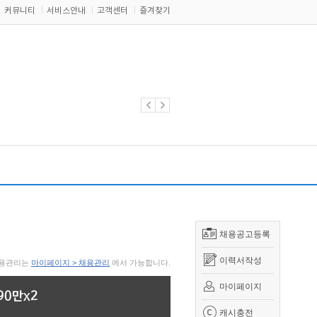
커뮤니티
서비스안내
고객센터
즐겨찾기
채용공고등록
이력서작성
 채용관리는
마이페이지 > 채용관리
에서 가능합니다.
마이페이지
90만x2
캐시충전