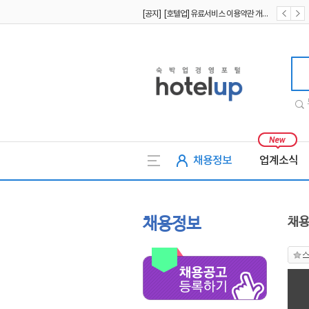
[공지] [호텔업] 유료서비스 이용약관 개정본2 (19.09.02)
[공지] [호텔업] 개인정보 처리방침 개정본2 (19.09.02)
호텔업
채용정보
업계소식
채용정보
채용