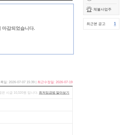
체불사업주
1
최근본 공고
에 마감되었습니다.
록일: 2026-07-07 15:39 |
최근수정일: 2026-07-19
금은 시급 10,320원 입니다.
최저임금법 알아보기