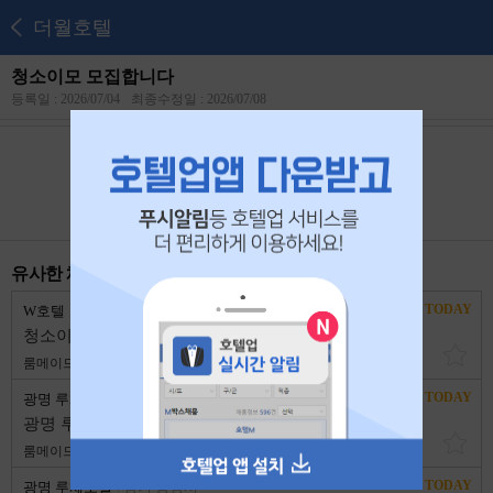
더월호텔
청소이모 모집합니다
등록일 : 2026/07/04
최종수정일 : 2026/07/08
본 공고는
2026년 07월 23일
에 마감되었습니다.
유사한 채용 리스트
TODAY
W호텔
경기 광명시
청소이모 2명 모집합니다
룸메이드
3,400,170원
1년 이상
TODAY
광명 루체호텔
경기 광명시
광명 루체호텔 배팅삼촌
룸메이드
2,600,000원
1년 이상
TODAY
광명 루체호텔
경기 광명시