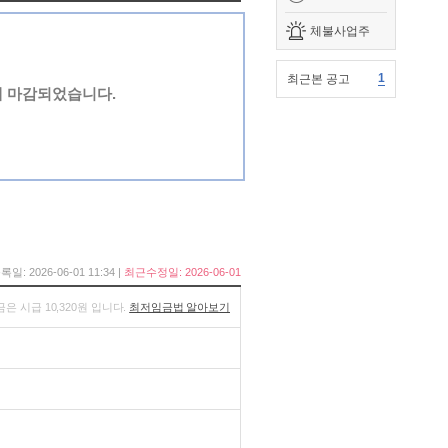
체불사업주
1
최근본 공고
에 마감되었습니다.
록일: 2026-06-01 11:34 |
최근수정일: 2026-06-01
금은 시급 10,320원 입니다.
최저임금법 알아보기