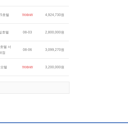
25호텔
4,924,730원
TODAY
일호텔
08-03
2,800,000원
호텔 서
08-06
3,099,270원
대점
스모텔
3,200,000원
TODAY