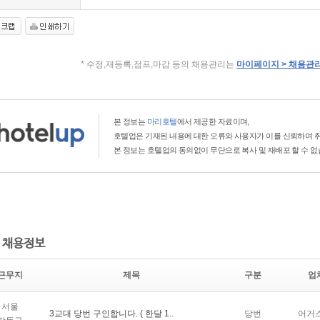
* 수정,재등록,점프,마감 등의 채용관리는
마이페이지 > 채용관
본 정보는
마리호텔
에서 제공한 자료이며,
호텔업은 기재된 내용에 대한 오류와 사용자가 이를 신뢰하여 취
본 정보는 호텔업의 동의없이 무단으로 복사 및 재배포 할 수 없
 채용정보
근무지
제목
구분
업
서울
3교대 당번 구인합니다. ( 한달 1..
당번
어거