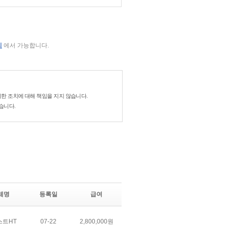
리
에서 가능합니다.
한 조치에 대해 책임을 지지 않습니다.
습니다.
체명
등록일
급여
스트HT
07-22
2,800,000원