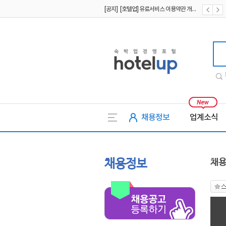
[공지] [호텔업] 유료서비스 이용약관 개정본2 (19.09.02)
[공지] [호텔업] 개인정보 처리방침 개정본2 (19.09.02)
호텔업
채용정보
업계소식
채용정보
채용