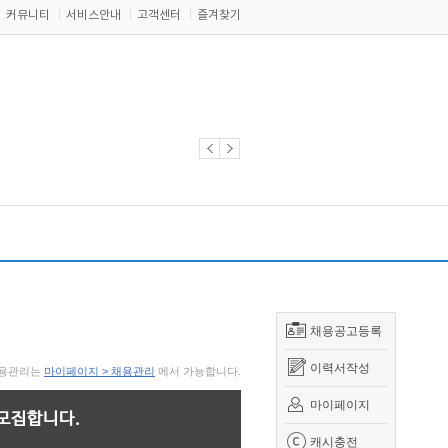
커뮤니티
서비스안내
고객센터
즐겨찾기
채용공고등록
이력서작성
 채용관리는
마이페이지 > 채용관리
에서 가능합니다.
마이페이지
 모집합니다.
캐시충전