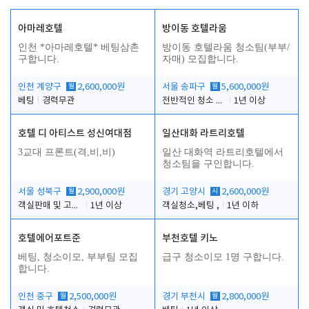
아마레호텔
방이동 호텔라움
인천 *아마레호텔* 베팅삼촌
방이동 호텔라움 청소팀(부부/
구합니다.
자매) 모집합니다.
인천 계양구
월
2,600,000원
서울 송파구
월
5,600,000원
베팅
경력무관
전반적인 청소 업무(객실청소.객실정리)
1년 이상
호텔 디 아티스트 성신여대점
일산대화 라트리호텔
3교대 프론트(격,비,비)
일산 대화역 라트리호텔에서
청소팀을 구인합니다.
서울 성북구
월
2,900,000원
경기 고양시
시
2,600,000원
객실판매 및 고객응대
1년 이상
객실청소,베팅 ,
1년 이하
호텔에어포트준
부천호텔 키노
베팅, 청소이모, 부부팀 모집
급구 청소이모 1명 구합니다.
합니다.
인천 중구
월
2,500,000원
경기 부천시
월
2,800,000원