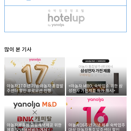
많이 본 기사
야놀자17주년 기념 야놀자 통합발
<야놀자 MRO, 숙박업소 위한 삼
주센터 할인 프로모션 진행
성전자 가전제품 특가 개시>
야놀자제휴점 금융혜택제공 위한
야놀자16주년 기념 제휴 숙박업주
제휴 및 금융서비스 게시
대상 야놀자통합발주센터 할인쿠