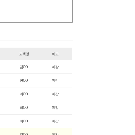
고객명
비고
김OO
마감
한OO
마감
이OO
마감
최OO
마감
이OO
마감
편OO
마감