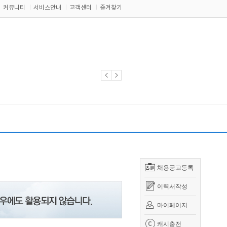
커뮤니티
서비스안내
고객센터
즐겨찾기
채용공고등록
이력서작성
마이페이지
캐시충전