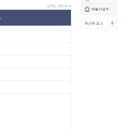
등록일 : 2020-06-10
체불사업주
.
0
최근본 공고