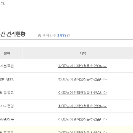
다.
간 견적현황
총 견적건수
1,899
건
분류
제목
가전/특판
김OO님이 견적요청을 하였습니다.
인터넷/PC
한OO님이 견적요청을 하였습니다.
비품/음료
이OO님이 견적요청을 하였습니다.
기타/운영
최OO님이 견적요청을 하였습니다.
린넨/침구
이OO님이 견적요청을 하였습니다.
비품/음료
편OO님이 견적요청을 하였습니다.