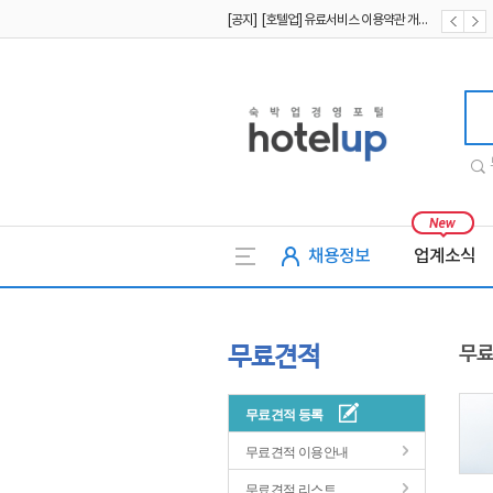
[공지] [호텔업] 유료서비스 이용약관 개정본2 (19.09.02)
[공지] [호텔업] 개인정보 처리방침 개정본2 (19.09.02)
호텔업
채용정보
업계소식
무료견적
무료
무료견적 등록
무료견적 이용안내
무료견적 리스트