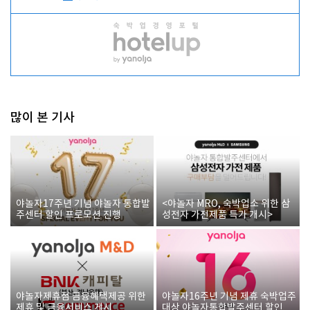
많이 본 기사
야놀자17주년 기념 야놀자 통합발
<야놀자 MRO, 숙박업소 위한 삼
주센터 할인 프로모션 진행
성전자 가전제품 특가 개시>
야놀자제휴점 금융혜택제공 위한
야놀자16주년 기념 제휴 숙박업주
제휴 및 금융서비스 게시
대상 야놀자통합발주센터 할인쿠