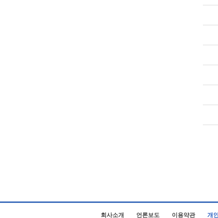
회사소개
언론보도
이용약관
개