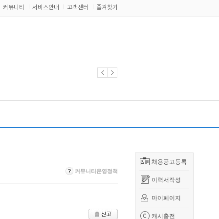
커뮤니티
서비스안내
고객센터
즐겨찾기
채용공고등록
커뮤니티운영정책
이력서작성
마이페이지
캐시충전