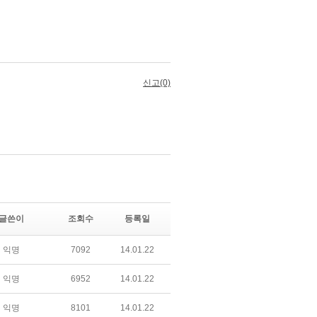
글쓴이
조회수
등록일
익명
7092
14.01.22
익명
6952
14.01.22
익명
8101
14.01.22