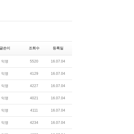
글쓴이
조회수
등록일
익명
5520
16.07.04
익명
4129
16.07.04
익명
4227
16.07.04
익명
4021
16.07.04
익명
4111
16.07.04
익명
4234
16.07.04