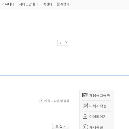
커뮤니티
서비스안내
고객센터
즐겨찾기
채용공고등록
커뮤니티운영정책
이력서작성
마이페이지
캐시충전