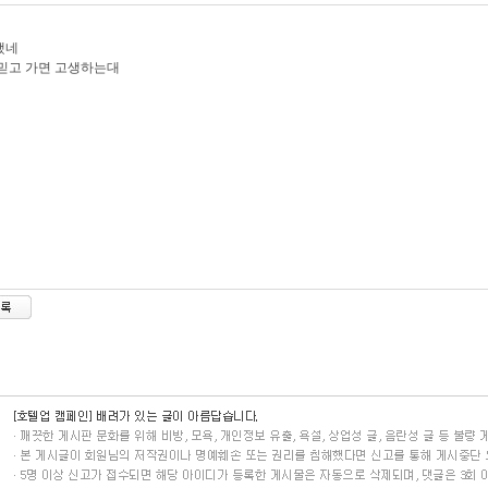
했네
믿고 가면 고생하는대