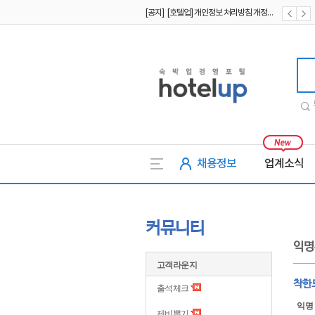
[공지] [호텔업] 개인정보 처리방침 개정본2 (19.09.02)
[공지] [호텔업] 개인정보 처리방침 개정본1 (19.09.02)
호텔업
채용정보
업계소식
커뮤니티
익명
고객라운지
착한
출석체크
익명
제비뽑기