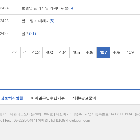
2424
호텔업 관리자님 가위바위보
(6)
2423
짬 모텔에 대해서
(5)
2422
꼴초
(21)
<<
<
402
403
404
405
406
407
408
409
인정보처리방침
이메일무단수집거부
제휴/광고문의
1 대륭테크노타운20차 1807호 | 대표이사: 이송주 | 사업자등록번호: 441-87-01934 | 
| Fax : 02-2225-8487 | 이메일 :
hdrt1109@hotelupdrt.com