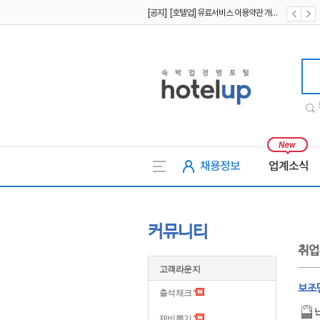
[공지] [호텔업] 개인정보 처리방침 개정본2 (19.09.02)
[공지] [호텔업] 개인정보 처리방침 개정본1 (19.09.02)
호텔업
채용정보
업계소식
커뮤니티
취업
고객라운지
보조
출석체크
제비뽑기