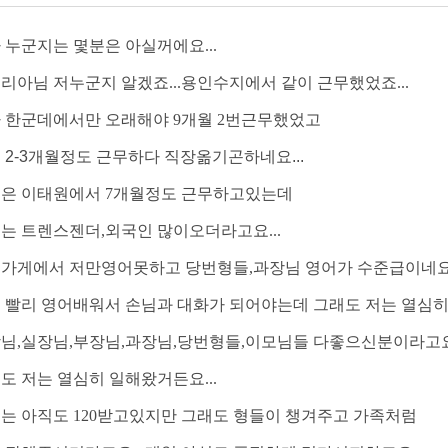
 누군지는 몇분은 아실꺼에요...
리아님 저누군지 알겠죠...용인수지에서 같이 근무했었죠...
 한군데에서만 오래해야 9개월 2번근무했었고
 2-3개월정도 근무하다 직장옮기곤하네요...
은 이태원에서 7개월정도 근무하고있는데
는 트렌스젠더,외국인 많이오더라고요...
가게에서 저만영어못하고 당번형들,과장님 영어가 수준급이네요.
 빨리 영어배워서 손님과 대화가 되어야는데 그래도 저는 열심
님,실장님,부장님,과장님,당번형들,이모님들 다좋으신분이라고요.
도 저는 열심히 일해왔거든요...
는 아직도 120받고있지만 그래도 형들이 챙겨주고 가족처럼