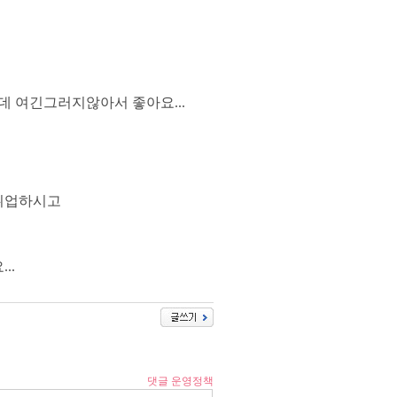
 여긴그러지않아서 좋아요...
 취업하시고
..