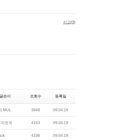
글쓴이
조회수
등록일
1 MUL
3948
09.04.19
론의천국
4163
09.04.19
ack
4196
09.04.19