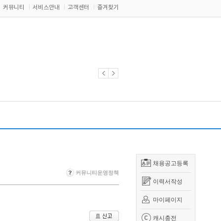
커뮤니티
서비스안내
고객센터
즐겨찾기
채용공고등록
커뮤니티운영정책
이력서작성
마이페이지
캐시충전