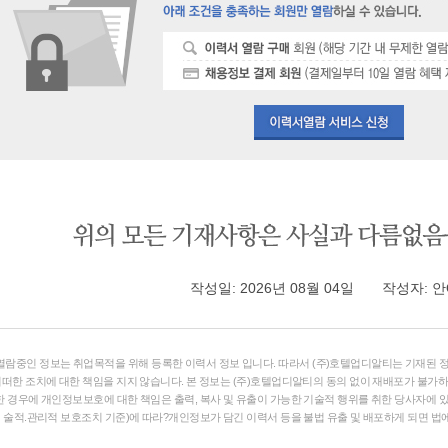
작성일: 2026년 08월 04일 작성자: 안
열람중인 정보는 취업목적을 위해 등록한 이력서 정보 입니다. 따라서 (주)호텔업디알티는 기재된 정
떠한 조치에 대한 책임을 지지 않습니다. 본 정보는 (주)호텔업디알티의 동의 없이 재배포가 불가하
한 경우에 개인정보보호에 대한 책임은 출력, 복사 및 유출이 가능한 기술적 행위를 취한 당사자에 있고
술적.관리적 보호조치 기준)에 따라?개인정보가 담긴 이력서 등을 불법 유출 및 배포하게 되면 법