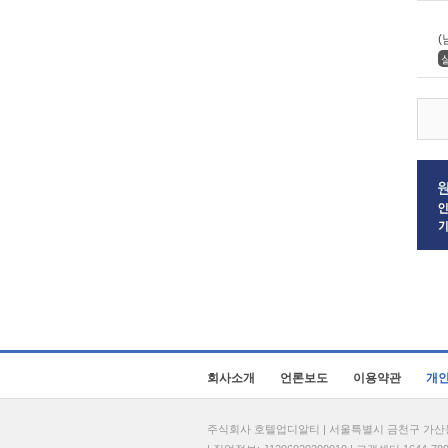
(
회사소개
언론보도
이용약관
개
주식회사 호텔업디알티 | 서울특별시 금천구 가산동 69