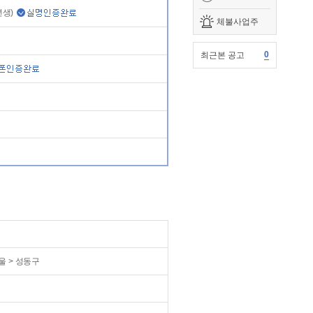
0년생)
체불사업주
0
최근본 공고
서울 > 성동구