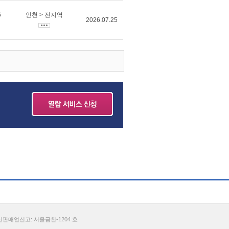
6
인천 > 전지역
2026.07.25
통신판매업신고: 서울금천-1204 호