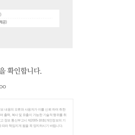
OO
보 내용의 오류와 사용자가 이를 신뢰 하여 취한
며 출력, 복사 및 유출이 가능한 기술적 행위를 취
 정보 통신부고시 제2005-18호(개인정보의 기
에 따라 책임지게 됨을 꼭 양지하시기 바립니다.