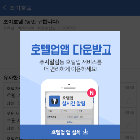
조이호텔
조이호텔 (당번 구합니다)
등록일 : 2026/07/08
최종수정일 : 2026/07/20
본 공고는
2026년 07월 27일
에 마감되었습니다.
유사한 채용 리스트
08-08
호텔가덴
경기 수원시
호텔 가덴 프런트 야간당직(당번) 모집
당번
2,800,000원
경력무관
08-06
수원 세인트호텔
경기 수원시
수원 세인트호텔에서 격일당번 모집 합니다
당번
3,600,000원
경력무관
08-05
호텔앤드
경기 수원시