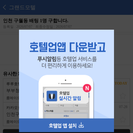
그랜드모텔
인천 구월동 배팅 1명 구합니다.
등록일 : 2026/07/07
최종수정일 : 2026/07/07
본 공고는
2026년 07월 26일
에 마감되었습니다.
유사한 채용 리스트
TODAY
루루호텔
인천 남동구
부부청소팀 구합니다
룸메이드
2,500,000원
1년 이상
07-28
카카오호텔
인천 남동구
인천구월동 카카오호텔에서 청소팀모집합니다
룸메이드
5,400,000원
경력무관