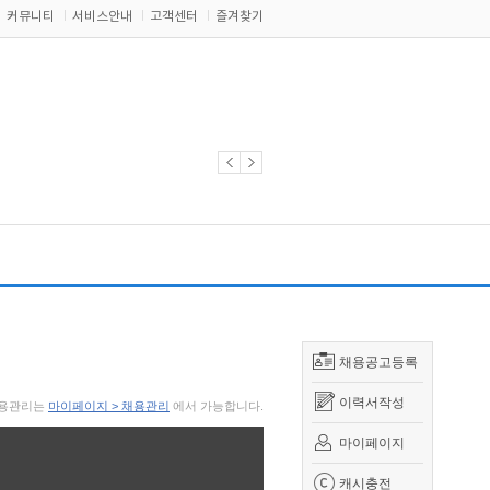
커뮤니티
서비스안내
고객센터
즐겨찾기
채용공고등록
이력서작성
 채용관리는
마이페이지 > 채용관리
에서 가능합니다.
마이페이지
캐시충전