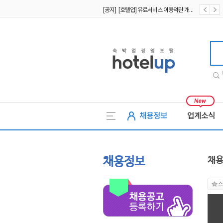
[공지] [호텔업] 유료서비스 이용약관 개정본2 (19.09.02)
[공지] [호텔업] 개인정보 처리방침 개정본2 (19.09.02)
호텔업
채용정보
업계소식
채용정보
채용