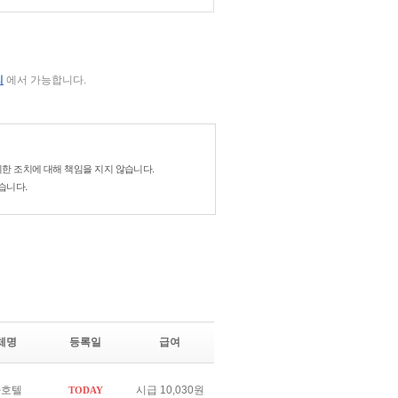
리
에서 가능합니다.
한 조치에 대해 책임을 지지 않습니다.
습니다.
체명
등록일
급여
마호텔
시급 10,030원
TODAY