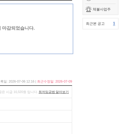
체불사업주
1
최근본 공고
에 마감되었습니다.
록일: 2026-07-06 12:16 |
최근수정일: 2026-07-09
금은 시급 10,320원 입니다.
최저임금법 알아보기