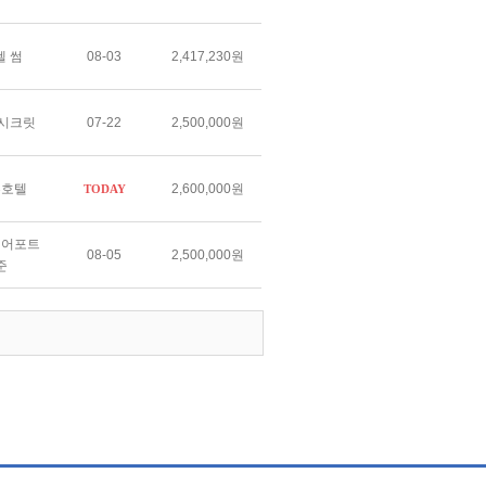
텔 썸
08-03
2,417,230원
 시크릿
07-22
2,500,000원
루호텔
2,600,000원
TODAY
에어포트
08-05
2,500,000원
준