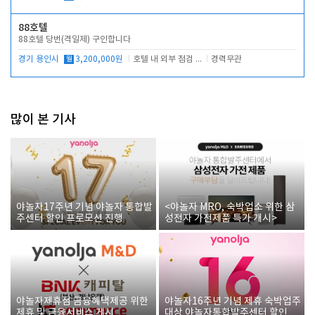
88호텔
88호텔 당번(격일제) 구인합니다
경기 용인시
월
3,200,000원
호텔 내 외부 점검 및 프런트 운영
경력무관
많이 본 기사
야놀자17주년 기념 야놀자 통합발
<야놀자 MRO, 숙박업소 위한 삼
주센터 할인 프로모션 진행
성전자 가전제품 특가 개시>
야놀자제휴점 금융혜택제공 위한
야놀자16주년 기념 제휴 숙박업주
제휴 및 금융서비스 게시
대상 야놀자통합발주센터 할인쿠