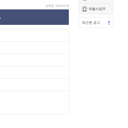
등록일 : 2010-10-18
체불사업주
.
0
최근본 공고