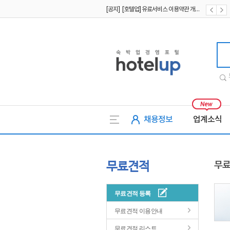
[공지] [호텔업] 유료서비스 이용약관 개정본2 (19.09.02)
[공지] [호텔업] 개인정보 처리방침 개정본2 (19.09.02)
호텔업
채용정보
업계소식
무료견적
무료
무료견적 등록
무료견적 이용안내
무료견적 리스트