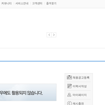
커뮤니티
서비스안내
고객센터
즐겨찾기
채용공고등록
이력서작성
마이페이지
캐시충전