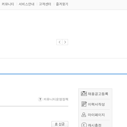
커뮤니티
서비스안내
고객센터
즐겨찾기
채용공고등록
커뮤니티운영정책
이력서작성
마이페이지
캐시충전