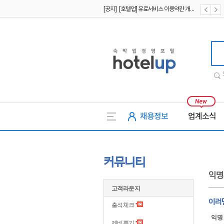
[공지] [호텔업] 유료서비스 이용약관 개정본2 (19.09.02)
[공지] [호텔업] 개인정보 처리방침 개정본2 (19.09.02)
[공지] [호텔업] 개인정보 처리방침 개정본1 (19.09.02)
호텔업
채용정보
업계소식
커뮤니티
익명
고객라운지
이러
출석체크
익명
제비뽑기