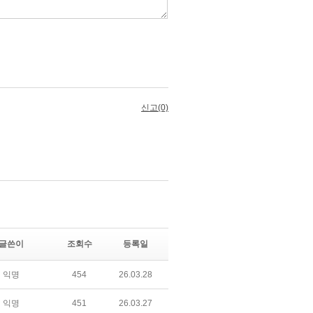
글쓴이
조회수
등록일
익명
454
26.03.28
익명
451
26.03.27