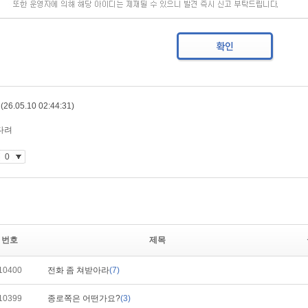
번호
제목
10400
전화 좀 쳐받아라
(7)
10399
종로쪽은 어떤가요?
(3)