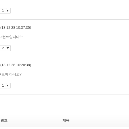
번호
제목