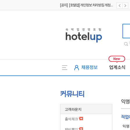
[공지] [호텔업] 개인정보 처리방침 개정본2 (19.09.02)
[공지] [호텔업] 개인정보 처리방침 개정본1 (19.09.02)
호텔업
채용정보
업계소식
커뮤니티
익명
고객라운지
직업
출석체크
익명
제비뽑기