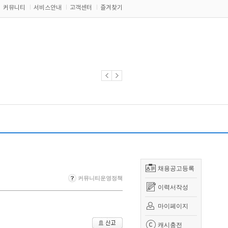
커뮤니티
서비스안내
고객센터
즐겨찾기
채용공고등록
커뮤니티운영정책
이력서작성
마이페이지
캐시충전