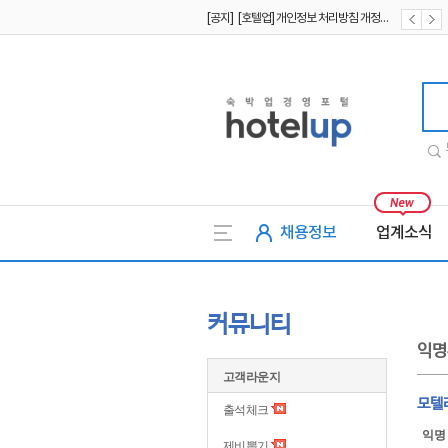
[공지] [호텔업] 개인정보 처리방침 개정본2 (19.09.02)
[공지] [호텔업] 개인정보 처리방침 개정본1 (19.09.02)
[공지] [호텔업] 유료서비스 이용약관 개정본2 (19.09.02)
호텔업
채용정보
업계소식
커뮤니티
익명
고객라운지
모텔
출석체크
익명
제비뽑기