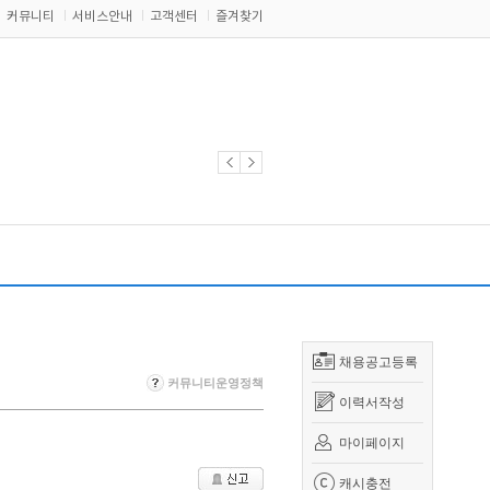
커뮤니티
서비스안내
고객센터
즐겨찾기
채용공고등록
커뮤니티운영정책
이력서작성
마이페이지
캐시충전