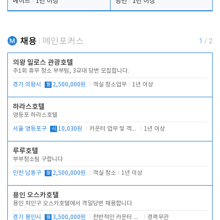
메이드
1년 이상
당번
1년 이상
채용
메인포커스
1
/
2
의왕 밀로스 관광호텔
주1회 휴무 청소 부부팀, 3교대 당번 모집합니다.
경기 의왕시
월
2,500,000원
객실 청소업무
1년 이상
하라스호텔
영등포 하라스호텔
서울 영등포구
시
10,030원
카운터 업무 및 객실관리(청소상태 확인, 객실판매)
1년 이상
루루호텔
부부청소팀 구합니다
인천 남동구
월
2,500,000원
객실 청소
1년 이상
용인 오스카호텔
용인 처인구 오스카호텔에서 격일당번 채용합니다
경기 용인시
월
3,500,000원
전반적인 카운터 업무
경력무관