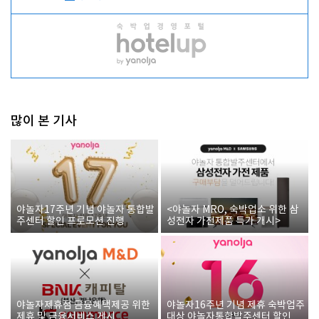
많이 본 기사
야놀자17주년 기념 야놀자 통합발
<야놀자 MRO, 숙박업소 위한 삼
주센터 할인 프로모션 진행
성전자 가전제품 특가 개시>
야놀자제휴점 금융혜택제공 위한
야놀자16주년 기념 제휴 숙박업주
제휴 및 금융서비스 게시
대상 야놀자통합발주센터 할인쿠