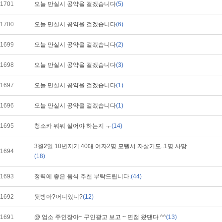
1701
오늘 만실시 공약을 걸겠습니다
(5)
1700
오늘 만실시 공약을 걸겠습니다
(6)
1699
오늘 만실시 공약을 걸겠습니다
(2)
1698
오늘 만실시 공약을 걸겠습니다
(3)
1697
오늘 만실시 공약을 걸겠습니다
(1)
1696
오늘 만실시 공약을 걸겠습니다
(1)
1695
청소카 뭐뭐 실어야 하는지 ㅜ
(14)
3월2일 10년지기 40대 여자2명 모텔서 자살기도..1명 사망
1694
(18)
1693
정력에 좋은 음식 추천 부탁드립니다.
(44)
1692
뒷방아?어디있니?
(12)
1691
@ 업소 주인장아~ 구인광고 보고 ~ 면접 왔댄다 ^^
(13)