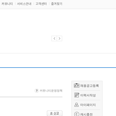
커뮤니티
서비스안내
고객센터
즐겨찾기
채용공고등록
커뮤니티운영정책
이력서작성
마이페이지
캐시충전