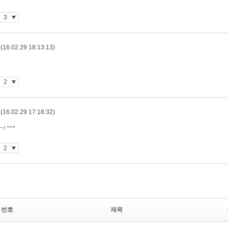
번호
제목