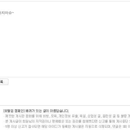
하지마슈~