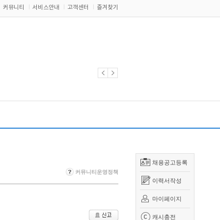
커뮤니티
서비스안내
고객센터
즐겨찾기
채용공고등록
커뮤니티운영정책
이력서작성
마이페이지
캐시충전