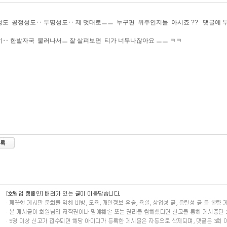
성도 공정성도‥ 투명성도‥ 제 멋대로ㅡㅡ 누구편 위주인지들 아시죠 ?? 댓글에
‥ 한발자국 물러나서ㅡ 잘 살펴보면 티가 너무나잖아요 ㅡㅡ ㅋㅋ