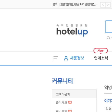
[공지] [호텔업] 개인정보 처리방침 개정본2 (19.09.02)
[공지] [호텔업] 개인정보 처리방침 개정본1 (19.09.02)
호텔업
채용정보
업계소식
커뮤니티
익명
고객라운지
여기
출석체크
익명
제비뽑기