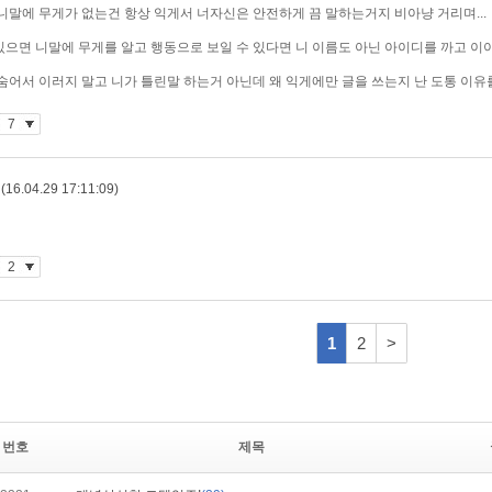
번호
제목