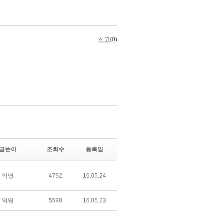
글쓴이
조회수
등록일
익명
4792
16.05.24
익명
5590
16.05.23