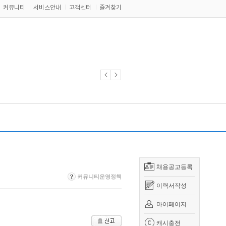
커뮤니티
서비스안내
고객센터
즐겨찾기
채용공고등록
커뮤니티운영정책
이력서작성
마이페이지
캐시충전