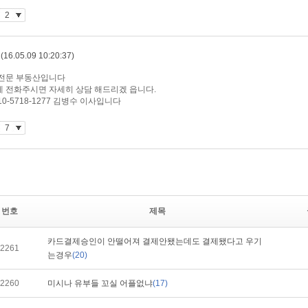
번호
제목
카드결제승인이 안떨어져 결제안됐는데도 결제됐다고 우기
2261
는경우
(20)
2260
미시나 유부들 꼬실 어플없냐
(17)