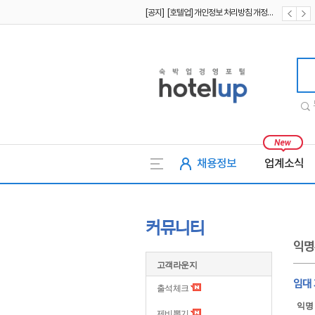
[공지] [호텔업] 개인정보 처리방침 개정본1 (19.09.02)
[공지] [호텔업] 유료서비스 이용약관 개정본2 (19.09.02)
[공지] [호텔업] 개인정보 처리방침 개정본2 (19.09.02)
호텔업
채용정보
업계소식
커뮤니티
익명
고객라운지
임대
출석체크
익명
제비뽑기