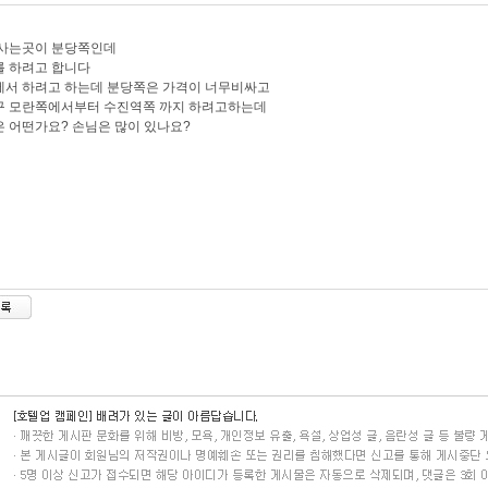
 사는곳이 분당쪽인데
를 하려고 합니다
서 하려고 하는데 분당쪽은 가격이 너무비싸고
구 모란쪽에서부터 수진역쪽 까지 하려고하는데
 어떤가요? 손님은 많이 있나요?