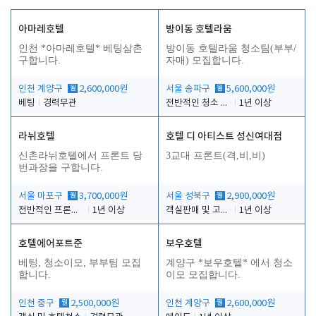
아마레호텔
방이동 호텔라움
인천 *아마레호텔* 베팅삼촌
방이동 호텔라움 청소팀(부부/
구합니다.
자매) 모집합니다.
인천 계양구
월
2,600,000원
서울 송파구
월
5,600,000원
베팅
경력무관
전반적인 청소 업무(객실청소.객실정리)
1년 이상
라뉘호텔
호텔 디 아티스트 성신여대점
신촌라뉘호텔에서 프론트 당
3교대 프론트(격,비,비)
번과장을 구합니다.
서울 마포구
월
3,700,000원
서울 성북구
월
2,900,000원
전반적인 프론트 당번업무
1년 이상
객실판매 및 고객응대
1년 이상
호텔에어포트준
보우호텔
베팅, 청소이모, 부부팀 모집
계양구 *보우호텔* 에서 청소
합니다.
이모 모집합니다.
인천 중구
월
2,500,000원
인천 계양구
월
2,600,000원