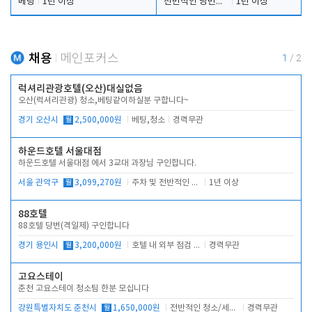
베팅
1년 이상
전반적인 당번업무
1년 이상
채용
메인포커스
1
/
2
럭셔리관광호텔(오산)대실없음
오산(럭셔리관광) 청소,베팅같이하실분 구합니다~
경기 오산시
월
2,500,000원
베팅,청소
경력무관
하운드호텔 서울대점
하운드호텔 서울대점 에서 3교대 과장님 구인합니다.
서울 관악구
월
3,099,270원
주차 및 전반적인 당번업무
1년 이상
88호텔
88호텔 당번(격일제) 구인합니다
경기 용인시
월
3,200,000원
호텔 내 외부 점검 및 프런트 운영
경력무관
고요스테이
춘천 고요스테이 청소팀 한분 모십니다
강원특별자치도 춘천시
월
1,650,000원
전반적인 청소/세탁업무
경력무관