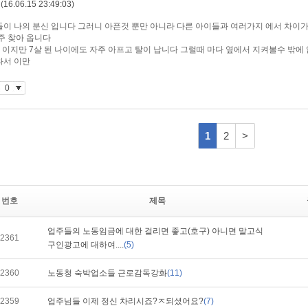
번호
제목
업주들의 노동임금에 대한 걸리면 좋고(호구) 아니면 말고식
2361
구인광고에 대하여....
(5)
2360
노동청 숙박업소들 근로감독강화
(11)
2359
업주님들 이제 정신 차리시죠?ㅈ되셨어요?
(7)