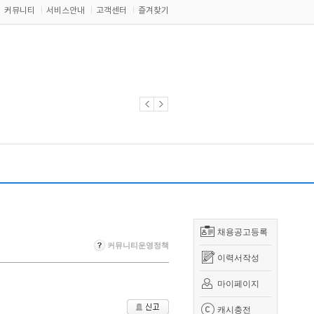
커뮤니티
서비스안내
고객센터
즐겨찾기
채용공고등록
커뮤니티운영정책
이력서작성
마이페이지
캐시충전