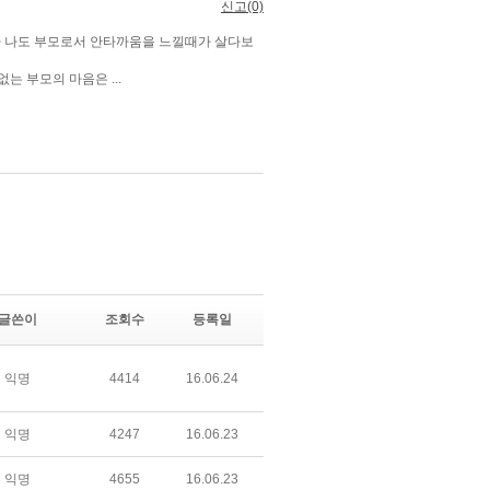
글쓴이
조회수
등록일
익명
4414
16.06.24
익명
4247
16.06.23
익명
4655
16.06.23