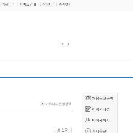
커뮤니티
서비스안내
고객센터
즐겨찾기
채용공고등록
커뮤니티운영정책
이력서작성
마이페이지
캐시충전