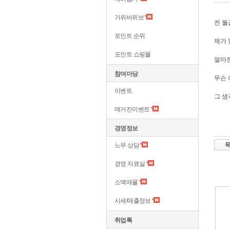
가위바위보
전 월
포인트 순위
제가 
포인트 쇼핑몰
얼마전
참여마당
무슨 
이벤트
그 생
매거진이벤트
경영정보
노무 상담
경영 자료실
소액매물
시세/매출정보
취업톡