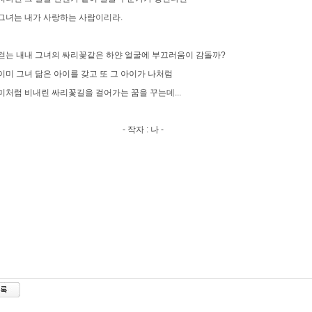
그녀는 내가 사랑하는 사람이리라.
걷는 내내 그녀의 싸리꽃같은 하얀 얼굴에 부끄러움이 감돌까?
이미 그녀 닮은 아이를 갖고 또 그 아이가 나처럼
미처럼 비내린 싸리꽃길을 걸어가는 꿈을 꾸는데...
 작자 : 나 -