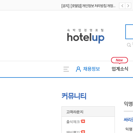
[공지] [호텔업] 개인정보 처리방침 개정본2 (19.09.02)
[공지] [호텔업] 개인정보 처리방침 개정본1 (19.09.02)
호텔업
채용정보
업계소식
커뮤니티
익명
고객라운지
싸리
출석체크
익명
제비뽑기