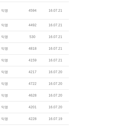
익명
4594
16.07.21
익명
4492
16.07.21
익명
530
16.07.21
익명
4818
16.07.21
익명
4159
16.07.21
익명
4217
16.07.20
익명
4722
16.07.20
익명
4628
16.07.20
익명
4201
16.07.20
익명
4228
16.07.19