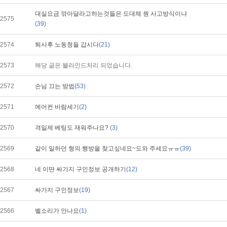
대실요금 깎아달라고하는것들은 도대체 뭔 사고방식이냐
2575
(39)
2574
퇴사후 노동청들 갑시다
(21)
2573
해당 글은 블라인드처리 되었습니다.
2572
손님 끄는 방법
(53)
2571
에어컨 바람세기
(2)
2570
격일제 베팅도 재워주나요?
(3)
2569
같이 일하던 형의 행방을 찾고싶네요~도와 주세요ㅠㅠ
(39)
2568
네 이딴 싸가지 구인정보 공개하기
(12)
2567
싸가지 구인정보
(19)
2566
벨소리가 안나요
(1)