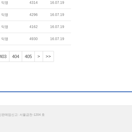
익명
4314
16.07.19
익명
4296
16.07.19
익명
4162
16.07.19
익명
4930
16.07.19
403
404
405
>
>>
통신판매업신고: 서울금천-1204 호