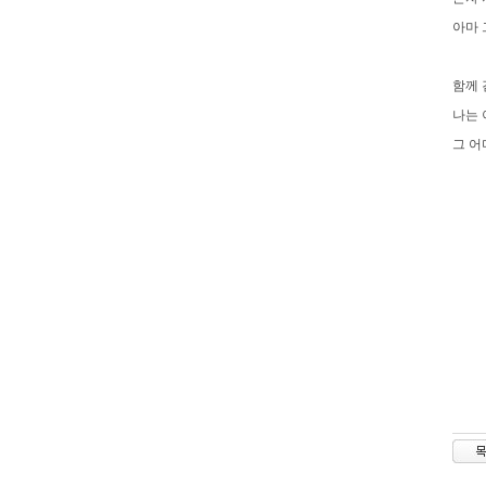
아마 
함께 
나는 
그 어
-