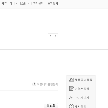
커뮤니티
서비스안내
고객센터
즐겨찾기
채용공고등록
커뮤니티운영정책
이력서작성
마이페이지
캐시충전