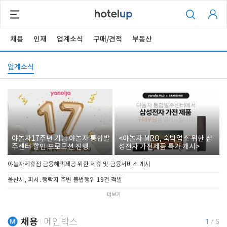
채용
인재
업계소식
구매/견적
부동산
업계소식
야놀자17주년 기념 야놀자 통합발
<야놀자 MRO, 숙박업소 위한 삼
주센터 할인 프로모션 진행
성전자 가전제품 특가 개시>
야놀자제휴점 금융혜택제공 위한 제휴 및 금융서비스 게시
울산시, 피서․행락지 주변 불법행위 19건 적발
더보기
채용
메인박스
1
/
5