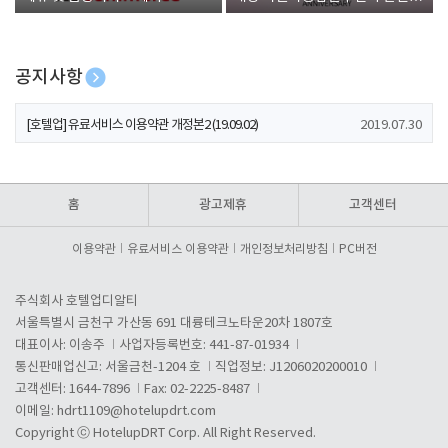
폰 증정
공지사항
[호텔업] 개인정보 처리방침 개정본1 (19.09.02)
2019.07.30
[호텔업] 유료서비스 이용약관 개정본2 (19.09.02)
2019.07.30
[호텔업] 개인정보 처리방침 개정본2 (19.09.02)
2019.07.30
홈
광고제휴
고객센터
이용약관
유료서비스 이용약관
개인정보처리방침
PC버전
주식회사 호텔업디알티
서울특별시 금천구 가산동 691 대륭테크노타운20차 1807호
대표이사: 이송주
사업자등록번호: 441-87-01934
통신판매업신고: 서울금천-1204 호
직업정보: J1206020200010
고객센터: 1644-7896
Fax: 02-2225-8487
이메일:
hdrt1109@hotelupdrt.com
Copyright ⓒ HotelupDRT Corp. All Right Reserved.