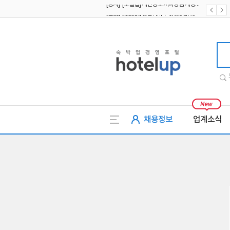
[공지] [호텔업] 유료서비스 이용약관 개정본2 (19.09.02)
[공지] [호텔업] 개인정보 처리방침 개정본2 (19.09.02)
호텔업
채용정보
업계소식