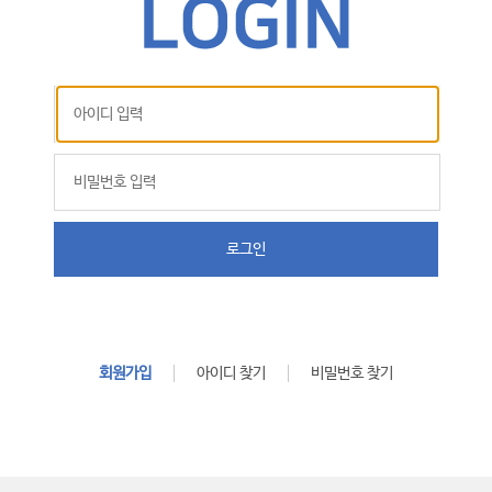
로그인
회원가입
아이디 찾기
비밀번호 찾기