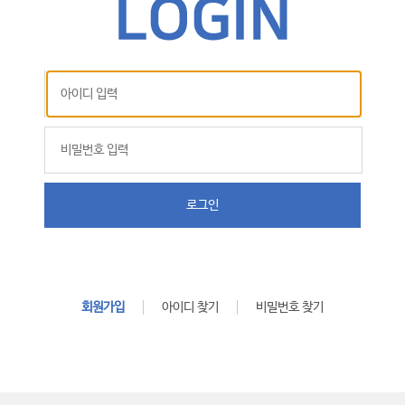
로그인
회원가입
아이디 찾기
비밀번호 찾기