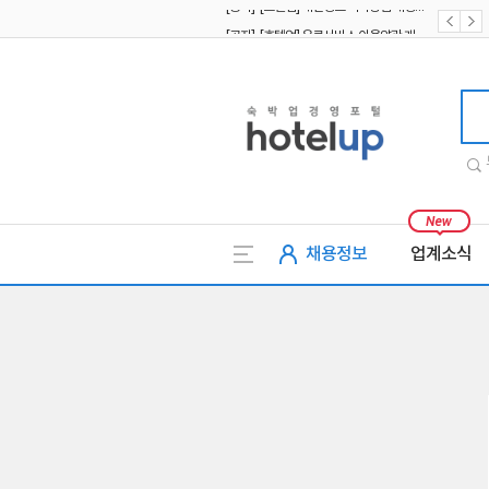
[공지] [호텔업] 유료서비스 이용약관 개정본2 (19.09.02)
[공지] [호텔업] 개인정보 처리방침 개정본2 (19.09.02)
호텔업
채용정보
업계소식