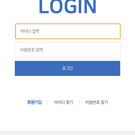
로그인
회원가입
아이디 찾기
비밀번호 찾기