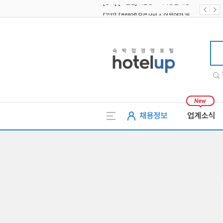
[공지] [호텔업] 유료서비스 이용약관 개정본2 (19.09.02)
[공지] [호텔업] 개인정보 처리방침 개정본2 (19.09.02)
호텔업
채용정보
업계소식