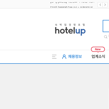
[공지] [호텔업] 유료서비스 이용약관 개정본2 (19.09.02)
[공지] [호텔업] 개인정보 처리방침 개정본2 (19.09.02)
호텔업
채용정보
업계소식