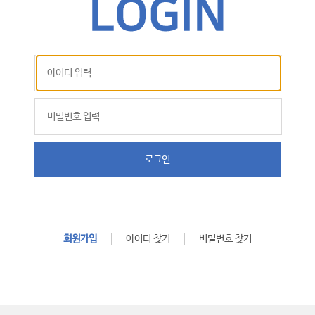
로그인
회원가입
아이디 찾기
비밀번호 찾기