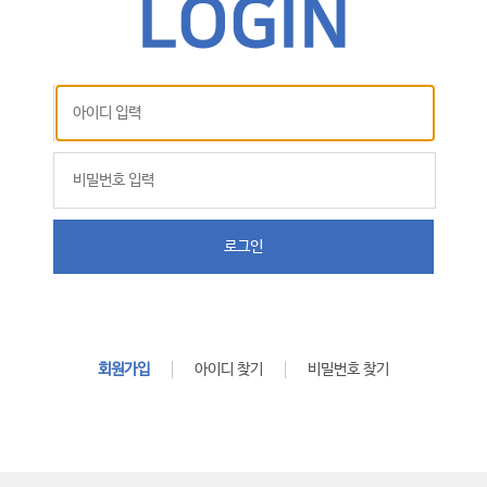
로그인
회원가입
아이디 찾기
비밀번호 찾기