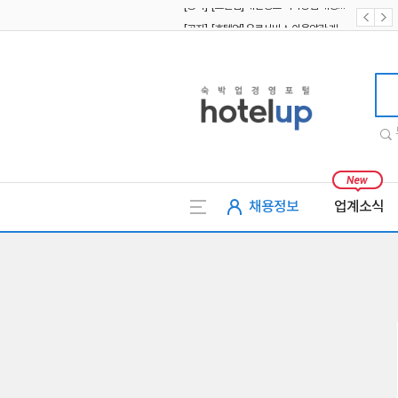
[공지] [호텔업] 유료서비스 이용약관 개정본2 (19.09.02)
[공지] [호텔업] 개인정보 처리방침 개정본2 (19.09.02)
호텔업
채용정보
업계소식