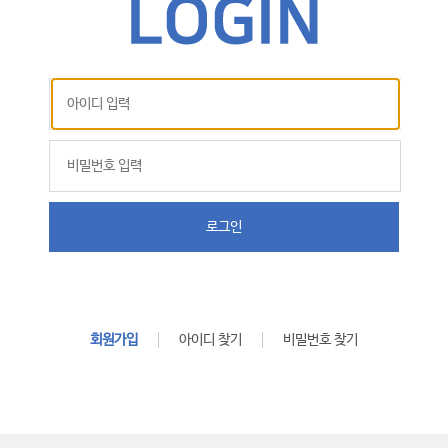
로그인
회원가입
아이디 찾기
비밀번호 찾기