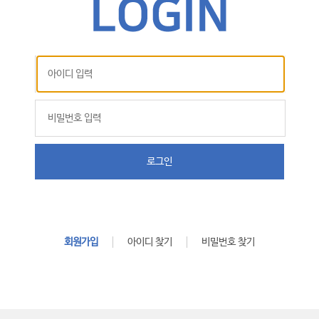
로그인
회원가입
아이디 찾기
비밀번호 찾기