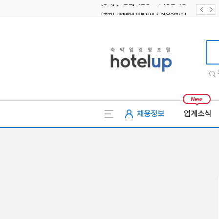
[공지] [호텔업] 유료서비스 이용약관 개정본2 (19.09.02)
[공지] [호텔업] 개인정보 처리방침 개정본2 (19.09.02)
호텔업
채용정보
업계소식