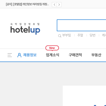
[공지] [호텔업] 개인정보 처리방침 개정본2 (19.09.02)
[공지] [호텔업] 개인정보 처리방침 개정본1 (19.09.02)
[공지] [호텔업] 유료서비스 이용약관 개정본2 (19.09.02)
호텔업로고
부부팀
주말
당번
캐
채용정보
업계소식
구매견적
부동산