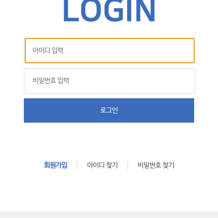
로그인
회원가입
아이디 찾기
비밀번호 찾기