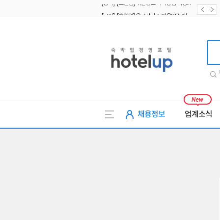
[공지] [호텔업] 유료서비스 이용약관 개정본2 (19.09.02)
[공지] [호텔업] 개인정보 처리방침 개정본2 (19.09.02)
호텔업
채용정보
업계소식