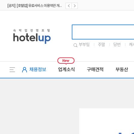
[공지] [호텔업] 유료서비스 이용약관 개정본2 (19.09.02)
[공지] [호텔업] 개인정보 처리방침 개정본2 (19.09.02)
호텔업로고
부부팀
주말
당번
캐
채용정보
업계소식
구매견적
부동산