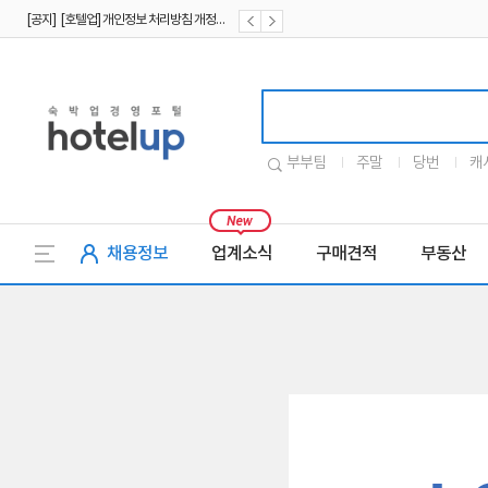
[공지] [호텔업] 개인정보 처리방침 개정본2 (19.09.02)
[공지] [호텔업] 개인정보 처리방침 개정본1 (19.09.02)
호텔업로고
부부팀
주말
당번
캐
채용정보
업계소식
구매견적
부동산