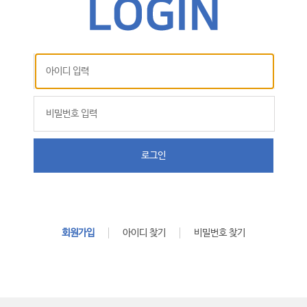
로그인
회원가입
아이디 찾기
비밀번호 찾기