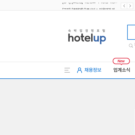
[공지] [호텔업] 유료서비스 이용약관 개정본2 (19.09.02)
[공지] [호텔업] 개인정보 처리방침 개정본2 (19.09.02)
호텔업
채용정보
업계소식