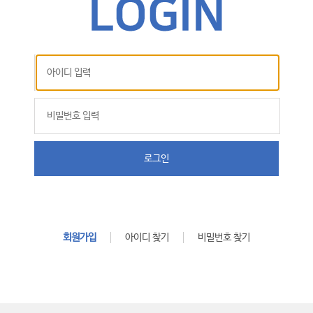
로그인
회원가입
아이디 찾기
비밀번호 찾기