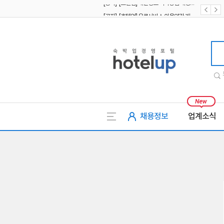
[공지] [호텔업] 유료서비스 이용약관 개정본2 (19.09.02)
[공지] [호텔업] 개인정보 처리방침 개정본2 (19.09.02)
호텔업
채용정보
업계소식