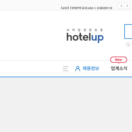
[공지] [호텔업] 유료서비스 이용약관 개정본2 (19.09.02)
[공지] [호텔업] 개인정보 처리방침 개정본2 (19.09.02)
호텔업
채용정보
업계소식