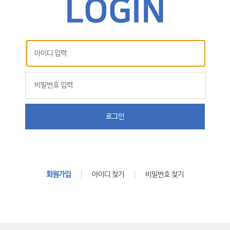
로그인
회원가입
아이디 찾기
비밀번호 찾기