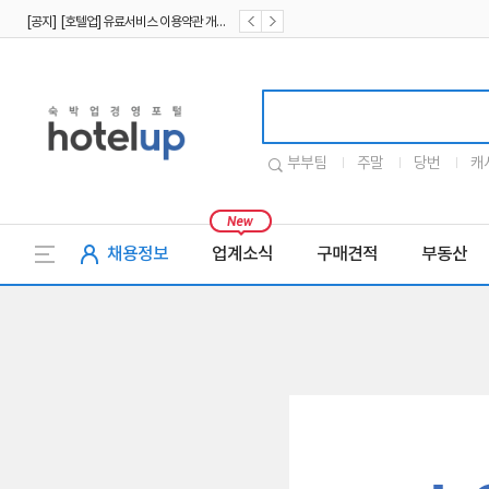
[공지] [호텔업] 유료서비스 이용약관 개정본2 (19.09.02)
[공지] [호텔업] 개인정보 처리방침 개정본2 (19.09.02)
호텔업로고
부부팀
주말
당번
캐
채용정보
업계소식
구매견적
부동산