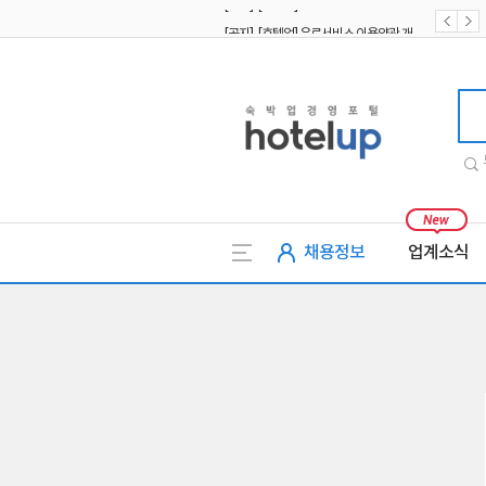
[공지] [호텔업] 유료서비스 이용약관 개정본2 (19.09.02)
[공지] [호텔업] 개인정보 처리방침 개정본2 (19.09.02)
호텔업
채용정보
업계소식