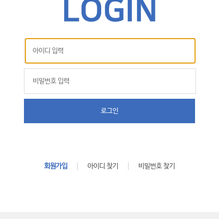
로그인
회원가입
아이디 찾기
비밀번호 찾기